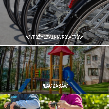
WYPOŻYCZALNIA ROWERÓW
PLAC ZABAW