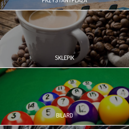
SKLEPIK
BILARD