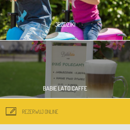
JEŹDZIKI
BABIE LATO CAFFE
REZERWUJ ONLINE