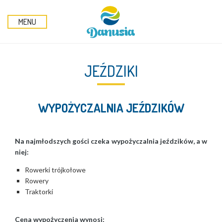
MENU
JEŹDZIKI
WYPOŻYCZALNIA JEŹDZIKÓW
Na najmłodszych gości czeka wypożyczalnia jeździków, a w
niej:
Rowerki trójkołowe
Rowery
Traktorki
Cena wypożyczenia wynosi: