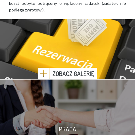
koszt pobytu potrącony o wpłacony zadatek (zadatek nie
podlega zwrotowi).
ZOBACZ GALERIĘ
PRACA