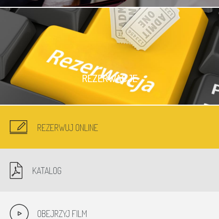
REZERWACJE
REZERWUJ ONLINE
KATALOG
OBEJRZYJ FILM