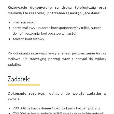
Rezerwacje dokonywane są drogą telefoniczną oraz
mailową. Do rezerwacji potrzebna są następujące dane:
imię i nazwisko
adres mailowy lub adres korespondencyjny (ulica, numer
domu/mieszkania, kod pocztowy, miasto)
telefon kontaktowy
Po dokonaniu rezerwacji wysyłane jest potwierdzenie (drogą
mailową lub tradycyjną pocztą) wraz z danymi do wpłaty
zadatku.
Zadatek:
Dokonanie rezerwacji obliguje do wpłaty zadatku w
kwocie:
700,00zł za każdy domek/pokój za każdy tydzień pobytu,
700,00zł za każdy pokój w Villi Babie Lato za każdy tydzień